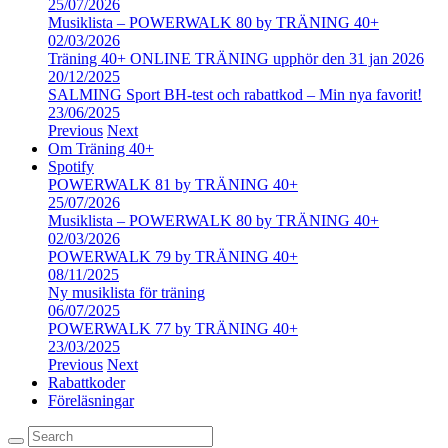
25/07/2026
Musiklista – POWERWALK 80 by TRÄNING 40+
02/03/2026
Träning 40+ ONLINE TRÄNING upphör den 31 jan 2026
20/12/2025
SALMING Sport BH-test och rabattkod – Min nya favorit!
23/06/2025
Previous
Next
Om Träning 40+
Spotify
POWERWALK 81 by TRÄNING 40+
25/07/2026
Musiklista – POWERWALK 80 by TRÄNING 40+
02/03/2026
POWERWALK 79 by TRÄNING 40+
08/11/2025
Ny musiklista för träning
06/07/2025
POWERWALK 77 by TRÄNING 40+
23/03/2025
Previous
Next
Rabattkoder
Föreläsningar