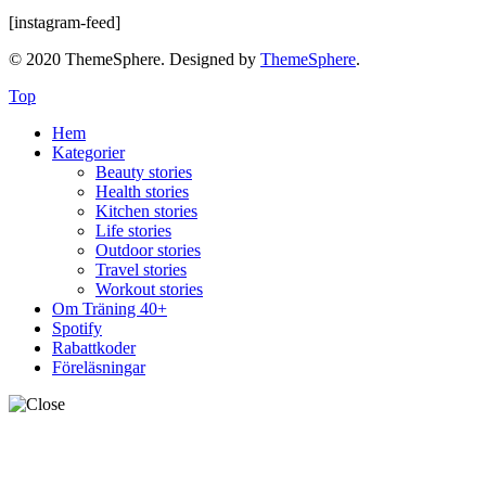
[instagram-feed]
© 2020 ThemeSphere. Designed by
ThemeSphere
.
Top
Hem
Kategorier
Beauty stories
Health stories
Kitchen stories
Life stories
Outdoor stories
Travel stories
Workout stories
Om Träning 40+
Spotify
Rabattkoder
Föreläsningar