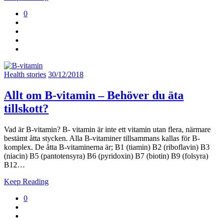
0
Health stories
30/12/2018
Allt om B-vitamin – Behöver du äta
tillskott?
Vad är B-vitamin? B- vitamin är inte ett vitamin utan flera, närmare
bestämt åtta stycken. Alla B-vitaminer tillsammans kallas för B-
komplex. De åtta B-vitaminerna är; B1 (tiamin) B2 (riboflavin) B3
(niacin) B5 (pantotensyra) B6 (pyridoxin) B7 (biotin) B9 (folsyra)
B12…
Keep Reading
0