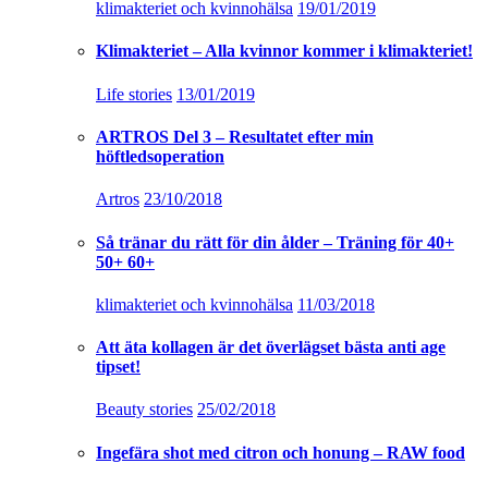
klimakteriet och kvinnohälsa
19/01/2019
Klimakteriet – Alla kvinnor kommer i klimakteriet!
Life stories
13/01/2019
ARTROS Del 3 – Resultatet efter min
höftledsoperation
Artros
23/10/2018
Så tränar du rätt för din ålder – Träning för 40+
50+ 60+
klimakteriet och kvinnohälsa
11/03/2018
Att äta kollagen är det överlägset bästa anti age
tipset!
Beauty stories
25/02/2018
Ingefära shot med citron och honung – RAW food