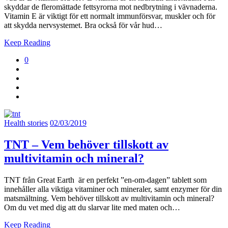
skyddar de fleromättade fettsyrorna mot nedbrytning i vävnaderna.
Vitamin E är viktigt för ett normalt immunförsvar, muskler och för
att skydda nervsystemet. Bra också för vår hud…
Keep Reading
0
Health stories
02/03/2019
TNT – Vem behöver tillskott av
multivitamin och mineral?
TNT från Great Earth är en perfekt ”en-om-dagen” tablett som
innehåller alla viktiga vitaminer och mineraler, samt enzymer för din
matsmältning. Vem behöver tillskott av multivitamin och mineral?
Om du vet med dig att du slarvar lite med maten och…
Keep Reading