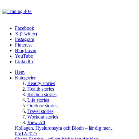
Facebook
X (Twitter)
Instagram
Pinterest
BlogLovin
YouTube
LinkedIn
Hem
Kategorier
Beauty stories
Health stories
Kitchen stories
Life stories
Outdoor stories
Travel stories
Workout stories
View All
Kollagen, Hyaluronsyra och Biotin – lär dig mer..
05/12/2025