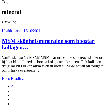
Tag
mineral
Browsing
Health stories
13/10/2021
MSM skönhetsmineralen som boostar
kollagen…
Varför ska jag äta MSM? MSM har massor av superegenskaper och
hjälper bl.a. till med att boosta kollagenet i kroppen. Och kollagen
det gillar vi! Du kan alltså ta ett tillskott av MSM för att bli rörligare
och minska eventuella…
Keep Reading
0