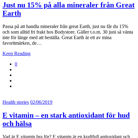
Just nu 15% på alla mineraler från Great
Earth
Passa på att handla mineraler från great Earth, just nu får du 15%
och som alltid fri frakt hos Bodystore. Gäller t.o.m. 30 juni så vänta
inte för länge med att beställa. Great Earth är ett av mina
favoritmärken, de…
Keep Reading
0
Health stories
02/06/2019
E vitamin – en stark antioxidant för hud
och hälsa
Vad är E vitamin bra för? E vitamin är en kraftfull antioxidant och