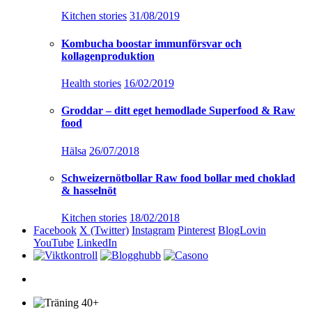
Kitchen stories
31/08/2019
Kombucha boostar immunförsvar och
kollagenproduktion
Health stories
16/02/2019
Groddar – ditt eget hemodlade Superfood & Raw
food
Hälsa
26/07/2018
Schweizernötbollar Raw food bollar med choklad
& hasselnöt
Kitchen stories
18/02/2018
Facebook
X (Twitter)
Instagram
Pinterest
BlogLovin
YouTube
LinkedIn