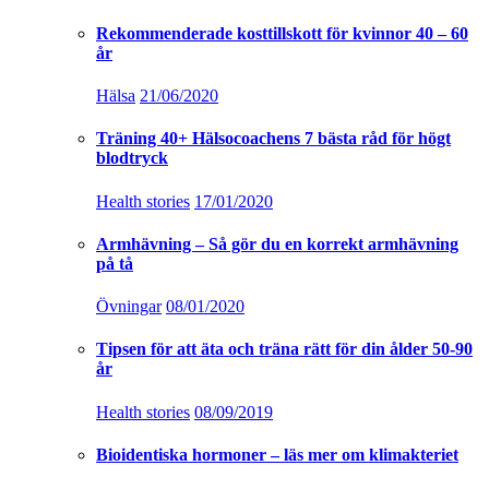
Rekommenderade kosttillskott för kvinnor 40 – 60
år
Hälsa
21/06/2020
Träning 40+ Hälsocoachens 7 bästa råd för högt
blodtryck
Health stories
17/01/2020
Armhävning – Så gör du en korrekt armhävning
på tå
Övningar
08/01/2020
Tipsen för att äta och träna rätt för din ålder 50-90
år
Health stories
08/09/2019
Bioidentiska hormoner – läs mer om klimakteriet