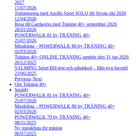
2027
15/07/2026
Träningsresa med Apollo Sport SOLO till Sivota okt 2026
12/04/2026
Resa till Gardasjön med Träning 40+ september 2026
28/01/2026
POWERWALK 81 by TRÄNING 40+
25/07/2026
Musiklista – POWERWALK 80 by TRÄNING 40+
02/03/2026
Träning 40+ ONLINE TRÄNING upphör den 31 jan 2026
20/12/2025
SALMING Sport BH-test och rabattkod – Min nya favorit!
23/06/2025
Previous
Next
Om Träning 40+
Spotify
POWERWALK 81 by TRÄNING 40+
25/07/2026
Musiklista – POWERWALK 80 by TRÄNING 40+
02/03/2026
POWERWALK 79 by TRÄNING 40+
08/11/2025
Ny musiklista för träning
06/07/2025