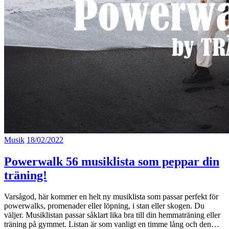
Musik
18/02/2022
Powerwalk 56 musiklista som peppar din
träning!
Varsågod, här kommer en helt ny musiklista som passar perfekt för
powerwalks, promenader eller löpning, i stan eller skogen. Du
väljer. Musiklistan passar såklart lika bra till din hemmaträning eller
träning på gymmet. Listan är som vanligt en timme lång och den…