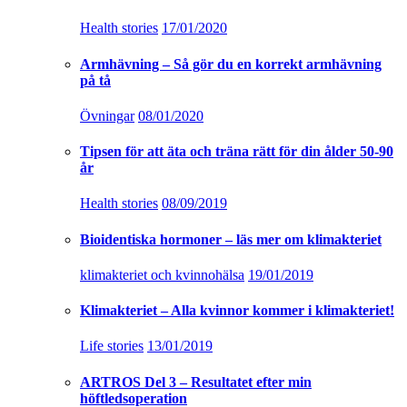
Health stories
17/01/2020
Armhävning – Så gör du en korrekt armhävning
på tå
Övningar
08/01/2020
Tipsen för att äta och träna rätt för din ålder 50-90
år
Health stories
08/09/2019
Bioidentiska hormoner – läs mer om klimakteriet
klimakteriet och kvinnohälsa
19/01/2019
Klimakteriet – Alla kvinnor kommer i klimakteriet!
Life stories
13/01/2019
ARTROS Del 3 – Resultatet efter min
höftledsoperation