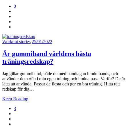
0
Workout stories
25/01/2022
Är gummiband världens bästa
träningsredskap?
Jag gillar gummiband, både de med handtag och minibands, och
använder dem ofta i min egen träning och i mina pass. Varför? De är
lätta att använda. Passar de flesta och ger en bra träning. Hitta rätt
redskap för dig…
Keep Reading
3