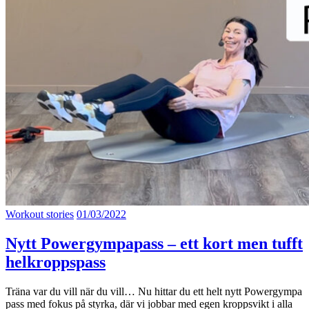
Workout stories
01/03/2022
Nytt Powergympapass – ett kort men tufft
helkroppspass
Träna var du vill när du vill… Nu hittar du ett helt nytt Powergympa
pass med fokus på styrka, där vi jobbar med egen kroppsvikt i alla