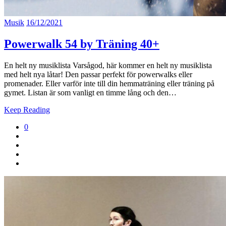
Musik
16/12/2021
Powerwalk 54 by Träning 40+
En helt ny musiklista Varsågod, här kommer en helt ny musiklista
med helt nya låtar! Den passar perfekt för powerwalks eller
promenader. Eller varför inte till din hemmaträning eller träning på
gymet. Listan är som vanligt en timme lång och den…
Keep Reading
0