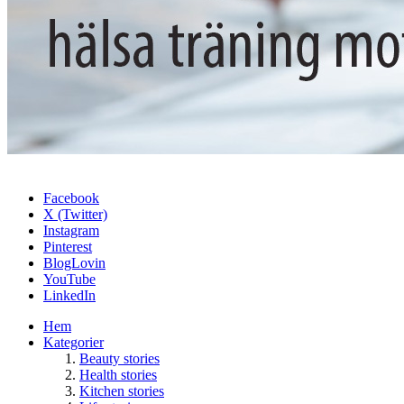
Facebook
X (Twitter)
Instagram
Pinterest
BlogLovin
YouTube
LinkedIn
Hem
Kategorier
Beauty stories
Health stories
Kitchen stories