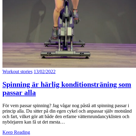
Workout stories
13/02/2022
Spinning är härlig konditionsträning som
passar alla
För vem passar spinning? Jag vågar nog påstå att spinning passar i
princip alla. Du sitter på din egen cykel och anpassar själv motstånd
och fart, vilket gör att både den erfarne vätternrundancyklisten och
nybörjaren kan få ut det mesta…
Keep Reading