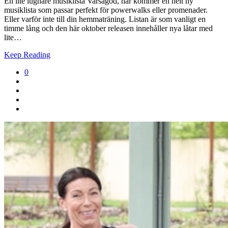
En lite lugnare musiklista Varsågod, här kommer en helt ny
musiklista som passar perfekt för powerwalks eller promenader.
Eller varför inte till din hemmaträning. Listan är som vanligt en
timme lång och den här oktober releasen innehåller nya låtar med
lite…
Keep Reading
0