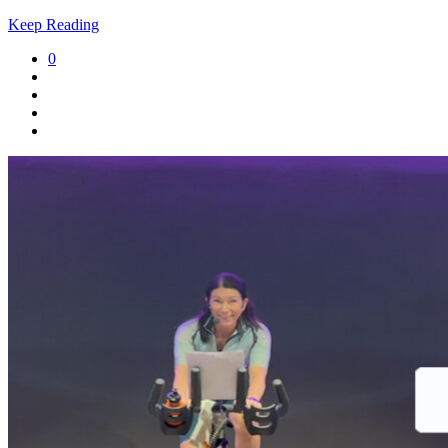
Keep Reading
0