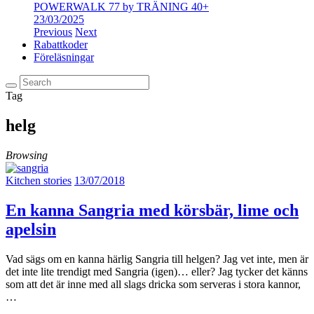
POWERWALK 77 by TRÄNING 40+
23/03/2025
Previous
Next
Rabattkoder
Föreläsningar
Tag
helg
Browsing
Kitchen stories
13/07/2018
En kanna Sangria med körsbär, lime och
apelsin
Vad sägs om en kanna härlig Sangria till helgen? Jag vet inte, men är
det inte lite trendigt med Sangria (igen)… eller? Jag tycker det känns
som att det är inne med all slags dricka som serveras i stora kannor,
…