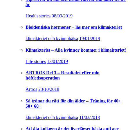
år
Health stories
08/09/2019
Bioidentiska hormoner – läs mer om klimakteriet
klimakteriet och kvinnohälsa
19/01/2019
Klimakteriet – Alla kvinnor kommer i klimakteriet!
Life stories
13/01/2019
ARTROS Del 3 – Resultatet efter min
höftledsoperation
Artros
23/10/2018
Så tränar du rätt för din ålder – Träning för 40+
50+ 60+
klimakteriet och kvinnohälsa
11/03/2018
Att äta kollagen är det överlägset bästa anti age