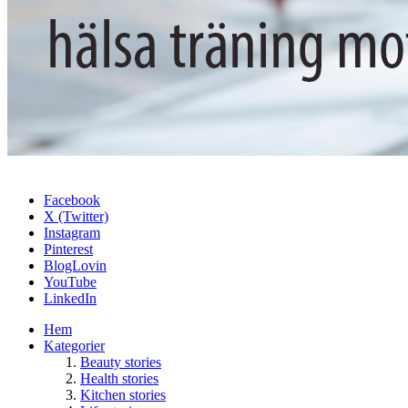
Facebook
X (Twitter)
Instagram
Pinterest
BlogLovin
YouTube
LinkedIn
Hem
Kategorier
Beauty stories
Health stories
Kitchen stories