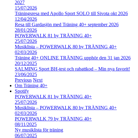
2027
15/07/2026
Träningsresa med Apollo Sport SOLO till Sivota okt 2026
12/04/2026
Resa till Gardasjön med Träning 40+ september 2026
28/01/2026
POWERWALK 81 by TRÄNING 40+
25/07/2026
Musiklista – POWERWALK 80 by TRÄNING 40+
02/03/2026
Träning 40+ ONLINE TRÄNING upphör den 31 jan 2026
20/12/2025
SALMING Sport BH-test och rabattkod – Min nya favorit!
23/06/2025
Previous
Next
Om Träning 40+
Spotify
POWERWALK 81 by TRÄNING 40+
25/07/2026
Musiklista – POWERWALK 80 by TRÄNING 40+
02/03/2026
POWERWALK 79 by TRÄNING 40+
08/11/2025
Ny musiklista för träning
06/07/2025