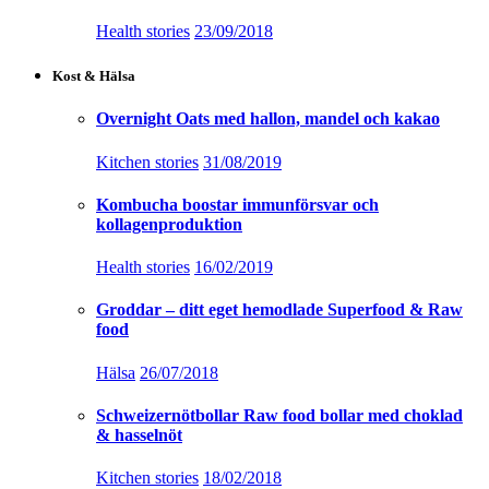
Health stories
23/09/2018
Kost & Hälsa
Overnight Oats med hallon, mandel och kakao
Kitchen stories
31/08/2019
Kombucha boostar immunförsvar och
kollagenproduktion
Health stories
16/02/2019
Groddar – ditt eget hemodlade Superfood & Raw
food
Hälsa
26/07/2018
Schweizernötbollar Raw food bollar med choklad
& hasselnöt
Kitchen stories
18/02/2018