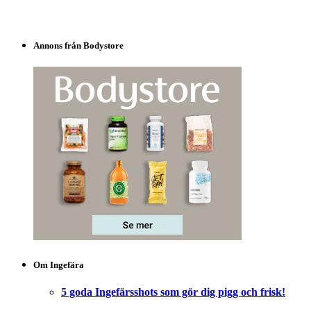
Annons från Bodystore
Om Ingefära
5 goda Ingefärsshots som gör dig pigg och frisk!