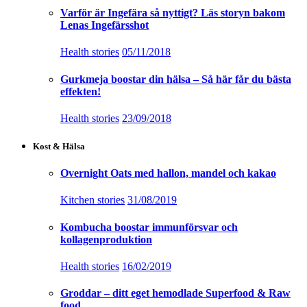
Varför är Ingefära så nyttigt? Läs storyn bakom
Lenas Ingefärsshot
Health stories
05/11/2018
Gurkmeja boostar din hälsa – Så här får du bästa
effekten!
Health stories
23/09/2018
Kost & Hälsa
Overnight Oats med hallon, mandel och kakao
Kitchen stories
31/08/2019
Kombucha boostar immunförsvar och
kollagenproduktion
Health stories
16/02/2019
Groddar – ditt eget hemodlade Superfood & Raw
food