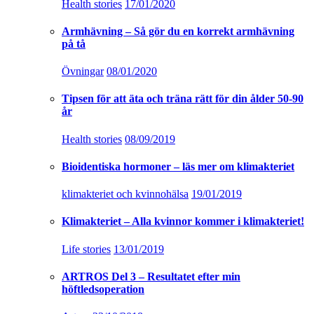
Health stories
17/01/2020
Armhävning – Så gör du en korrekt armhävning
på tå
Övningar
08/01/2020
Tipsen för att äta och träna rätt för din ålder 50-90
år
Health stories
08/09/2019
Bioidentiska hormoner – läs mer om klimakteriet
klimakteriet och kvinnohälsa
19/01/2019
Klimakteriet – Alla kvinnor kommer i klimakteriet!
Life stories
13/01/2019
ARTROS Del 3 – Resultatet efter min
höftledsoperation