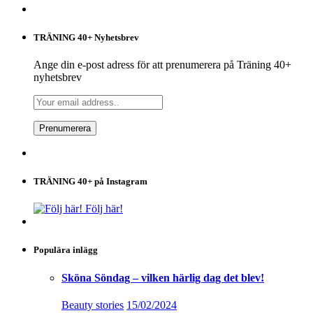
TRÄNING 40+ Nyhetsbrev
Ange din e-post adress för att prenumerera på Träning 40+
nyhetsbrev
TRÄNING 40+ på Instagram
Följ här!
Populära inlägg
Sköna Söndag – vilken härlig dag det blev!
Beauty stories
15/02/2024