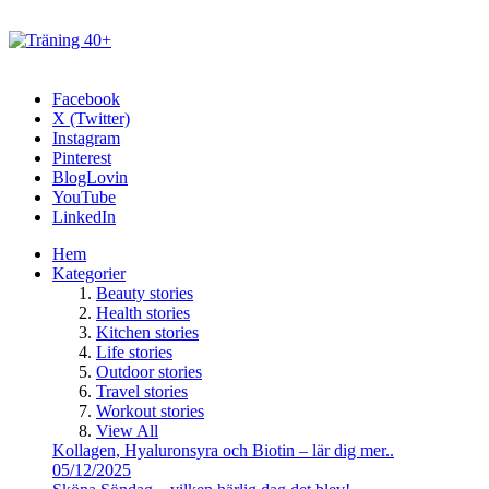
Facebook
X (Twitter)
Instagram
Pinterest
BlogLovin
YouTube
LinkedIn
Hem
Kategorier
Beauty stories
Health stories
Kitchen stories
Life stories
Outdoor stories
Travel stories
Workout stories
View All
Kollagen, Hyaluronsyra och Biotin – lär dig mer..
05/12/2025