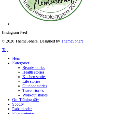
[instagram-feed]
© 2020 ThemeSphere. Designed by
ThemeSphere
.
Top
Hem
Kategorier
Beauty stories
Health stories
Kitchen stories
Life stories
Outdoor stories
Travel stories
Workout stories
Om Träning 40+
Spotify
Rabattkoder
Föreläsningar