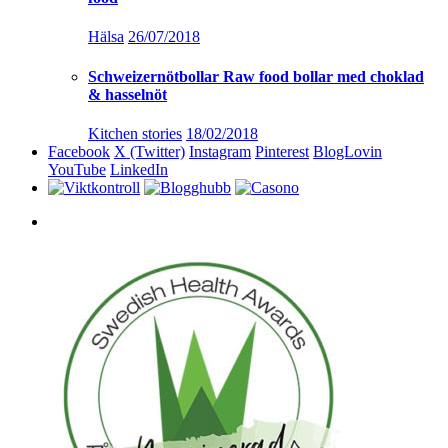
Hälsa
26/07/2018
Schweizernötbollar Raw food bollar med choklad
& hasselnöt
Kitchen stories
18/02/2018
Facebook
X (Twitter)
Instagram
Pinterest
BlogLovin
YouTube
LinkedIn