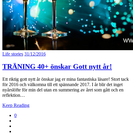
Life stories
31/12/2016
TRÄNING 40+ önskar Gott nytt år!
Ett riktig gott nytt år önskar jag er mina fantastiska läsare! Stort tack
för 2016 och välkomna till ett spännande 2017. I år blir det inget
nyårslöfte för min del utan en summering av året som gått och en
reflektion…
Keep Reading
0