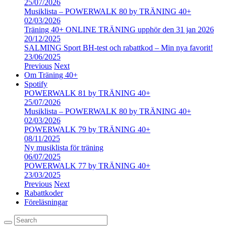
25/07/2026
Musiklista – POWERWALK 80 by TRÄNING 40+
02/03/2026
Träning 40+ ONLINE TRÄNING upphör den 31 jan 2026
20/12/2025
SALMING Sport BH-test och rabattkod – Min nya favorit!
23/06/2025
Previous
Next
Om Träning 40+
Spotify
POWERWALK 81 by TRÄNING 40+
25/07/2026
Musiklista – POWERWALK 80 by TRÄNING 40+
02/03/2026
POWERWALK 79 by TRÄNING 40+
08/11/2025
Ny musiklista för träning
06/07/2025
POWERWALK 77 by TRÄNING 40+
23/03/2025
Previous
Next
Rabattkoder
Föreläsningar