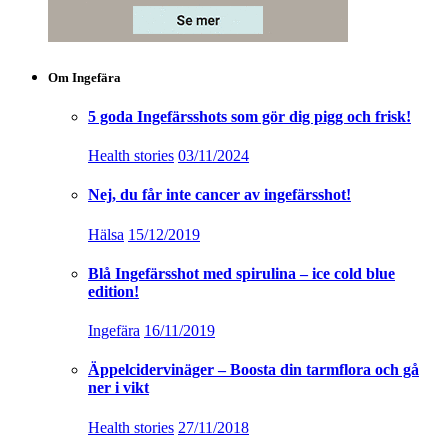
Om Ingefära
5 goda Ingefärsshots som gör dig pigg och frisk!
Health stories
03/11/2024
Nej, du får inte cancer av ingefärsshot!
Hälsa
15/12/2019
Blå Ingefärsshot med spirulina – ice cold blue
edition!
Ingefära
16/11/2019
Äppelcidervinäger – Boosta din tarmflora och gå
ner i vikt
Health stories
27/11/2018