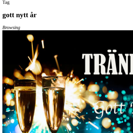
Tag
gott nytt år
Browsing