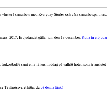
a vinster i samarbete med Everyday Stories och våra samarbetspartners, 
1 mars, 2017. Erbjudandet gäller tom den 18 december.
Kolla in erbjuda
frukostbuffé samt en 3-rätters middag på valfritt hotell som är anslutet
s? Tävlingssvaret hittar du
på denna länk!