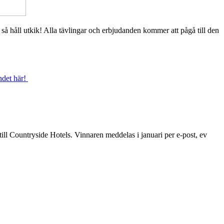
så håll utkik! Alla tävlingar och erbjudanden kommer att pågå till den
ndet här!
 till Countryside Hotels. Vinnaren meddelas i januari per e-post, ev