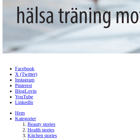
Facebook
X (Twitter)
Instagram
Pinterest
BlogLovin
YouTube
LinkedIn
Hem
Kategorier
Beauty stories
Health stories
Kitchen stories