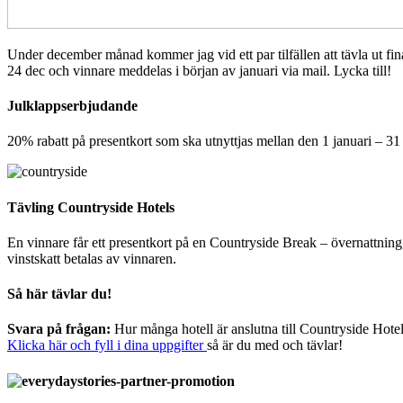
Under december månad kommer jag vid ett par tilfällen att tävla ut fin
24 dec och vinnare meddelas i början av januari via mail. Lycka till!
Julklappserbjudande
20% rabatt på presentkort som ska utnyttjas mellan den 1 januari – 3
Tävling Countryside Hotels
En vinnare får ett presentkort på en Countryside Break – övernattning, 
vinstskatt betalas av vinnaren.
Så här tävlar du!
Svara på frågan:
Hur många hotell är anslutna till Countryside Hotel
Klicka här och fyll i dina uppgifter
så är du med och tävlar!