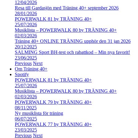
12/04/2026
Resa till Gardasjön med Träning 40+ september 2026
28/01/2026
POWERWALK 81 by TRÄNING 40+
25/07/2026
Musiklista – POWERWALK 80 by TRÄNING 40+
02/03/2026
Träning 40+ ONLINE TRÄNING upphör den 31 jan 2026
20/12/2025
SALMING Sport BH-test och rabattkod – Min nya favorit!
23/06/2025
Previous
Next
Om Träning 40+
Spotify
POWERWALK 81 by TRÄNING 40+
25/07/2026
Musiklista – POWERWALK 80 by TRÄNING 40+
02/03/2026
POWERWALK 79 by TRÄNING 40+
08/11/2025
Ny musiklista för träning
06/07/2025
POWERWALK 77 by TRÄNING 40+
23/03/2025
Previous
Next