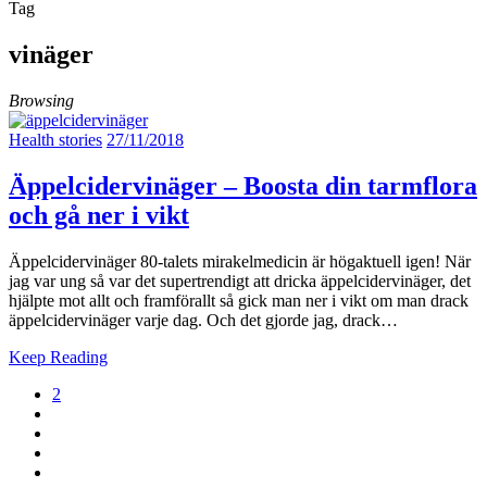
Tag
vinäger
Browsing
Health stories
27/11/2018
Äppelcidervinäger – Boosta din tarmflora
och gå ner i vikt
Äppelcidervinäger 80-talets mirakelmedicin är högaktuell igen! När
jag var ung så var det supertrendigt att dricka äppelcidervinäger, det
hjälpte mot allt och framförallt så gick man ner i vikt om man drack
äppelcidervinäger varje dag. Och det gjorde jag, drack…
Keep Reading
2