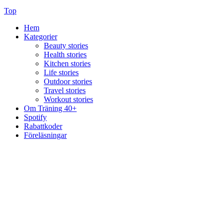
Top
Hem
Kategorier
Beauty stories
Health stories
Kitchen stories
Life stories
Outdoor stories
Travel stories
Workout stories
Om Träning 40+
Spotify
Rabattkoder
Föreläsningar