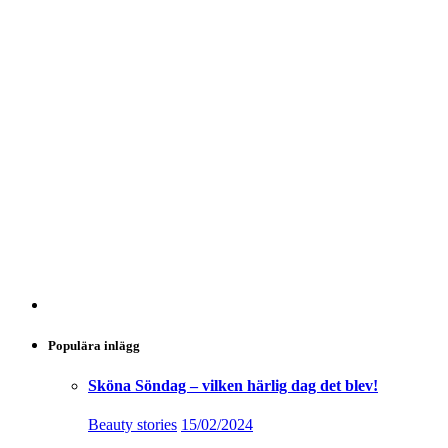
Populära inlägg
Sköna Söndag – vilken härlig dag det blev!
Beauty stories
15/02/2024