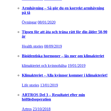
Armhävning – Så gör du en korrekt armhävning
på tå
Övningar
08/01/2020
Tipsen för att äta och träna rätt för din ålder 50-90
år
Health stories
08/09/2019
Bioidentiska hormoner – läs mer om klimakteriet
klimakteriet och kvinnohälsa
19/01/2019
Klimakteriet – Alla kvinnor kommer i klimakteriet!
Life stories
13/01/2019
ARTROS Del 3 – Resultatet efter min
höftledsoperation
Artros
23/10/2018