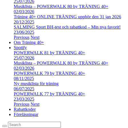
25/07/2026
Musiklista – POWERWALK 80 by TRÄNING 40+
02/03/2026
Träning 40+ ONLINE TRÄNING upphör den 31 jan 2026
20/12/2025
SALMING Sport BH-test och rabattkod – Min nya favorit!
23/06/2025
Previous
Next
Om Träning 40+
Spotify
POWERWALK 81 by TRÄNING 40+
25/07/2026
Musiklista – POWERWALK 80 by TRÄNING 40+
02/03/2026
POWERWALK 79 by TRÄNING 40+
08/11/2025
Ny musiklista för träning
06/07/2025
POWERWALK 77 by TRÄNING 40+
23/03/2025
Previous
Next
Rabattkoder
Föreläsningar