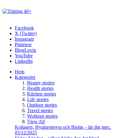
Facebook
X (Twitter)
Instagram
Pinterest
BlogLovin
YouTube
LinkedIn
Hem
Kategorier
Beauty stories
Health stories
Kitchen stories
Life stories
Outdoor stories
Travel stories
Workout stories
View All
Kollagen, Hyaluronsyra och Biotin – lär dig mer..
05/12/2025