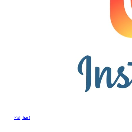
Följ här!