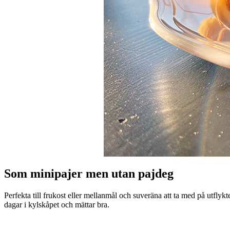
Som minipajer men utan pajdeg
Perfekta till frukost eller mellanmål och suveräna att ta med på utfl
dagar i kylskåpet och mättar bra.