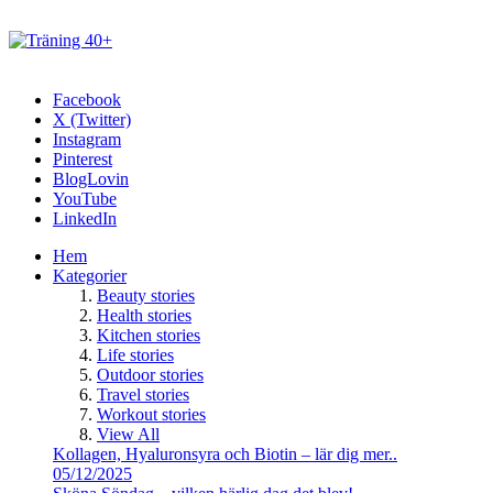
Facebook
X (Twitter)
Instagram
Pinterest
BlogLovin
YouTube
LinkedIn
Hem
Kategorier
Beauty stories
Health stories
Kitchen stories
Life stories
Outdoor stories
Travel stories
Workout stories
View All
Kollagen, Hyaluronsyra och Biotin – lär dig mer..
05/12/2025