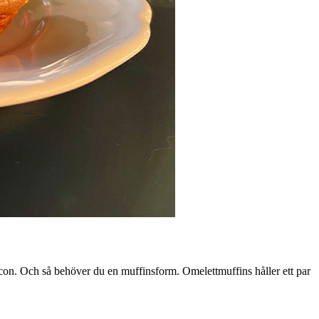
bacon. Och så behöver du en muffinsform. Omelettmuffins håller ett par