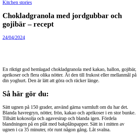
Kitchen stories
Chokladgranola med jordgubbar och
gojibär – recept
24/04/2024
En riktigt god hemlagad chokladgranola med kakao, hallon, gojibär,
aprikoser och flera olika nötter. Ät den till frukost eller mellanmål på
din yoghurt. Den är lätt att göra och räcker länge.
Så här gör du:
Sätt ugnen på 150 grader, använd gärna varmluft om du har det.
Blanda havregryn, nötter, frön, kakao och aprikoser i en stor bunke.
Tillsätt kokosolja och agavesirap och blanda igen. Fördela
blandningen på en plåt med bakplåtspapper. Sätt in i mitten av
ugnen i ca 35 minuter, rör runt någon gång. Låt svalna.