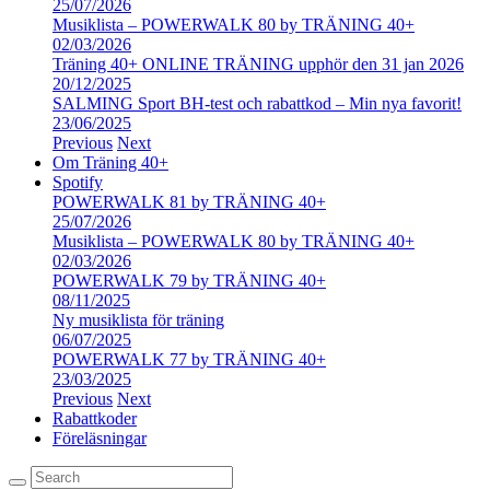
25/07/2026
Musiklista – POWERWALK 80 by TRÄNING 40+
02/03/2026
Träning 40+ ONLINE TRÄNING upphör den 31 jan 2026
20/12/2025
SALMING Sport BH-test och rabattkod – Min nya favorit!
23/06/2025
Previous
Next
Om Träning 40+
Spotify
POWERWALK 81 by TRÄNING 40+
25/07/2026
Musiklista – POWERWALK 80 by TRÄNING 40+
02/03/2026
POWERWALK 79 by TRÄNING 40+
08/11/2025
Ny musiklista för träning
06/07/2025
POWERWALK 77 by TRÄNING 40+
23/03/2025
Previous
Next
Rabattkoder
Föreläsningar