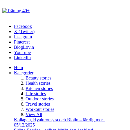
Facebook
X (Twitter)
Instagram
Pinterest
BlogLovin
YouTube
LinkedIn
Hem
Kategorier
Beauty stories
Health stories
Kitchen stories
Life stories
Outdoor stories
Travel stories
Workout stories
View All
Kollagen, Hyaluronsyra och Biotin – lär dig mer..
05/12/2025