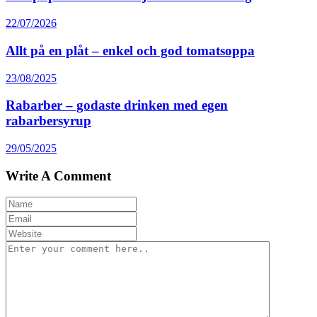
22/07/2026
Allt på en plåt – enkel och god tomatsoppa
23/08/2025
Rabarber – godaste drinken med egen
rabarbersyrup
29/05/2025
Write A Comment