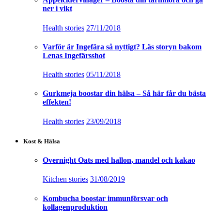
ner i vikt
Health stories
27/11/2018
Varför är Ingefära så nyttigt? Läs storyn bakom
Lenas Ingefärsshot
Health stories
05/11/2018
Gurkmeja boostar din hälsa – Så här får du bästa
effekten!
Health stories
23/09/2018
Kost & Hälsa
Overnight Oats med hallon, mandel och kakao
Kitchen stories
31/08/2019
Kombucha boostar immunförsvar och
kollagenproduktion