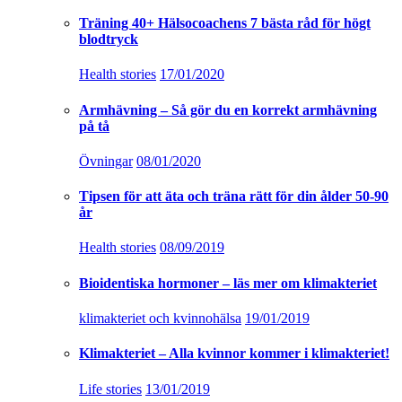
Träning 40+ Hälsocoachens 7 bästa råd för högt
blodtryck
Health stories
17/01/2020
Armhävning – Så gör du en korrekt armhävning
på tå
Övningar
08/01/2020
Tipsen för att äta och träna rätt för din ålder 50-90
år
Health stories
08/09/2019
Bioidentiska hormoner – läs mer om klimakteriet
klimakteriet och kvinnohälsa
19/01/2019
Klimakteriet – Alla kvinnor kommer i klimakteriet!
Life stories
13/01/2019