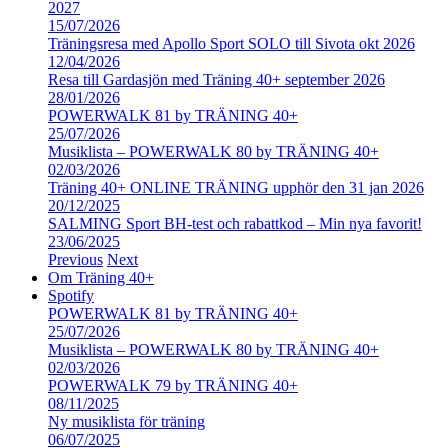
2027
15/07/2026
Träningsresa med Apollo Sport SOLO till Sivota okt 2026
12/04/2026
Resa till Gardasjön med Träning 40+ september 2026
28/01/2026
POWERWALK 81 by TRÄNING 40+
25/07/2026
Musiklista – POWERWALK 80 by TRÄNING 40+
02/03/2026
Träning 40+ ONLINE TRÄNING upphör den 31 jan 2026
20/12/2025
SALMING Sport BH-test och rabattkod – Min nya favorit!
23/06/2025
Previous
Next
Om Träning 40+
Spotify
POWERWALK 81 by TRÄNING 40+
25/07/2026
Musiklista – POWERWALK 80 by TRÄNING 40+
02/03/2026
POWERWALK 79 by TRÄNING 40+
08/11/2025
Ny musiklista för träning
06/07/2025