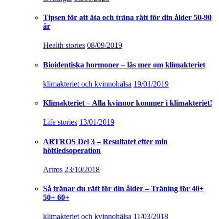
Tipsen för att äta och träna rätt för din ålder 50-90
år
Health stories
08/09/2019
Bioidentiska hormoner – läs mer om klimakteriet
klimakteriet och kvinnohälsa
19/01/2019
Klimakteriet – Alla kvinnor kommer i klimakteriet!
Life stories
13/01/2019
ARTROS Del 3 – Resultatet efter min
höftledsoperation
Artros
23/10/2018
Så tränar du rätt för din ålder – Träning för 40+
50+ 60+
klimakteriet och kvinnohälsa
11/03/2018