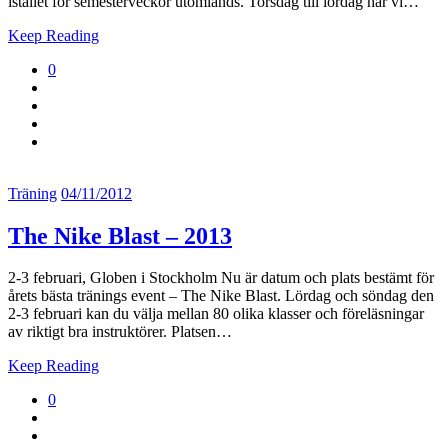
istället för semesterveckor utomlands. Torsdag till lördag har vi…
Keep Reading
0
Träning
04/11/2012
The Nike Blast – 2013
2-3 februari, Globen i Stockholm Nu är datum och plats bestämt för
årets bästa tränings event – The Nike Blast. Lördag och söndag den
2-3 februari kan du välja mellan 80 olika klasser och föreläsningar
av riktigt bra instruktörer. Platsen…
Keep Reading
0