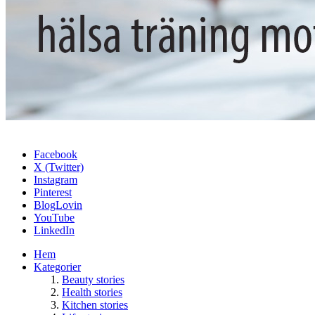
Facebook
X (Twitter)
Instagram
Pinterest
BlogLovin
YouTube
LinkedIn
Hem
Kategorier
Beauty stories
Health stories
Kitchen stories