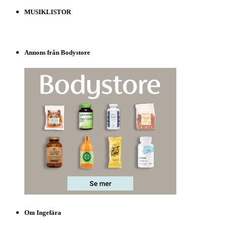
MUSIKLISTOR
Annons från Bodystore
Om Ingefära