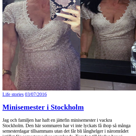
Life stories
03/07/2016
Minisemester i Stockholm
Jag och familjen har haft en jättefin minisemester i vackra
Stockholm. Den här sommaren har vi inte lyckats få ihop så många
semesterdagar tillsammans utan det får bli långhelger i närområdet