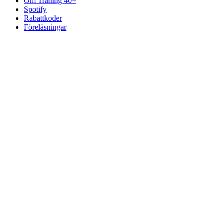
Om Träning 40+
Spotify
Rabattkoder
Föreläsningar