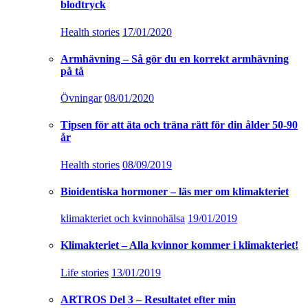
blodtryck
Health stories
17/01/2020
Armhävning – Så gör du en korrekt armhävning
på tå
Övningar
08/01/2020
Tipsen för att äta och träna rätt för din ålder 50-90
år
Health stories
08/09/2019
Bioidentiska hormoner – läs mer om klimakteriet
klimakteriet och kvinnohälsa
19/01/2019
Klimakteriet – Alla kvinnor kommer i klimakteriet!
Life stories
13/01/2019
ARTROS Del 3 – Resultatet efter min