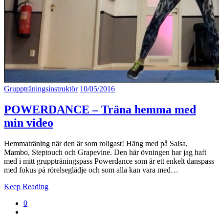
Gruppträningsinstruktör
10/05/2016
POWERDANCE – Träna hemma med
min video
Hemmaträning när den är som roligast! Häng med på Salsa,
Mambo, Steptouch och Grapevine. Den här övningen har jag haft
med i mitt gruppträningspass Powerdance som är ett enkelt danspass
med fokus på rörelseglädje och som alla kan vara med…
Keep Reading
0