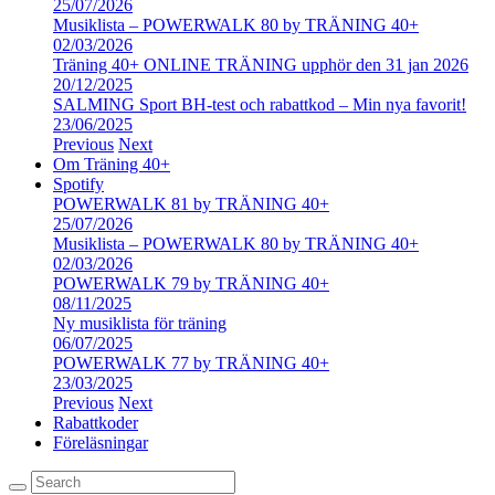
25/07/2026
Musiklista – POWERWALK 80 by TRÄNING 40+
02/03/2026
Träning 40+ ONLINE TRÄNING upphör den 31 jan 2026
20/12/2025
SALMING Sport BH-test och rabattkod – Min nya favorit!
23/06/2025
Previous
Next
Om Träning 40+
Spotify
POWERWALK 81 by TRÄNING 40+
25/07/2026
Musiklista – POWERWALK 80 by TRÄNING 40+
02/03/2026
POWERWALK 79 by TRÄNING 40+
08/11/2025
Ny musiklista för träning
06/07/2025
POWERWALK 77 by TRÄNING 40+
23/03/2025
Previous
Next
Rabattkoder
Föreläsningar