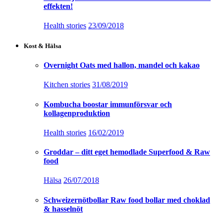
effekten!
Health stories
23/09/2018
Kost & Hälsa
Overnight Oats med hallon, mandel och kakao
Kitchen stories
31/08/2019
Kombucha boostar immunförsvar och
kollagenproduktion
Health stories
16/02/2019
Groddar – ditt eget hemodlade Superfood & Raw
food
Hälsa
26/07/2018
Schweizernötbollar Raw food bollar med choklad
& hasselnöt