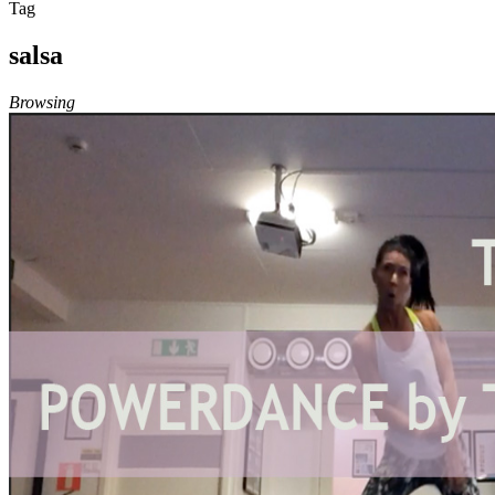
Tag
salsa
Browsing