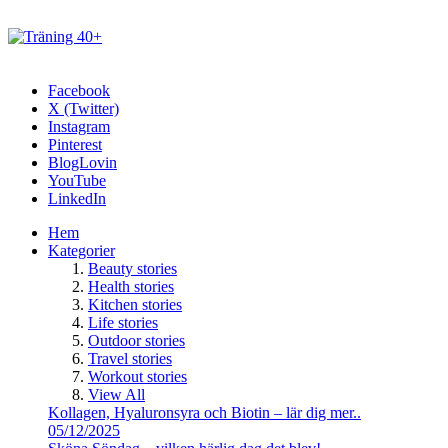
Facebook
X (Twitter)
Instagram
Pinterest
BlogLovin
YouTube
LinkedIn
Hem
Kategorier
Beauty stories
Health stories
Kitchen stories
Life stories
Outdoor stories
Travel stories
Workout stories
View All
Kollagen, Hyaluronsyra och Biotin – lär dig mer..
05/12/2025