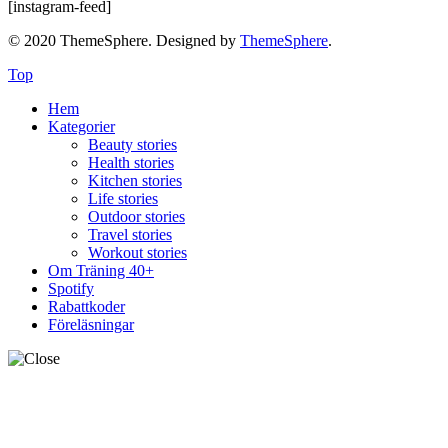
[instagram-feed]
© 2020 ThemeSphere. Designed by
ThemeSphere
.
Top
Hem
Kategorier
Beauty stories
Health stories
Kitchen stories
Life stories
Outdoor stories
Travel stories
Workout stories
Om Träning 40+
Spotify
Rabattkoder
Föreläsningar