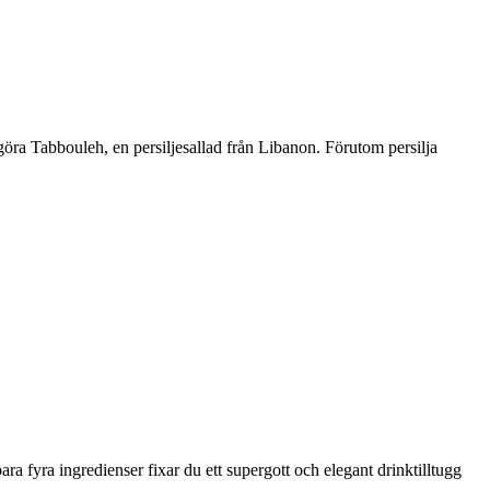
 göra Tabbouleh, en persiljesallad från Libanon. Förutom persilja
a fyra ingredienser fixar du ett supergott och elegant drinktilltugg