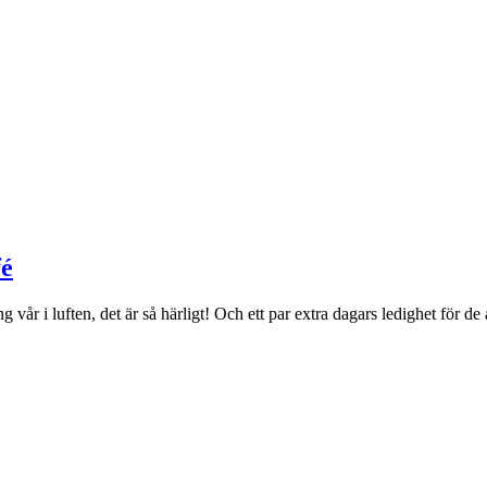
fé
år i luften, det är så härligt! Och ett par extra dagars ledighet för de 