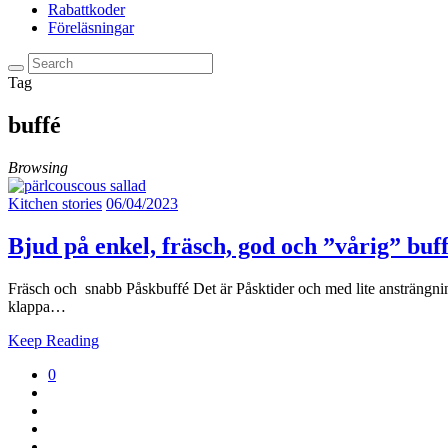
Rabattkoder
Föreläsningar
Tag
buffé
Browsing
Kitchen stories
06/04/2023
Bjud på enkel, fräsch, god och ”vårig” buf
Fräsch och snabb Påskbuffé Det är Påsktider och med lite ansträngning v
klappa…
Keep Reading
0