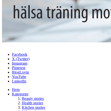
Facebook
X (Twitter)
Instagram
Pinterest
BlogLovin
YouTube
LinkedIn
Hem
Kategorier
Beauty stories
Health stories
Kitchen stories