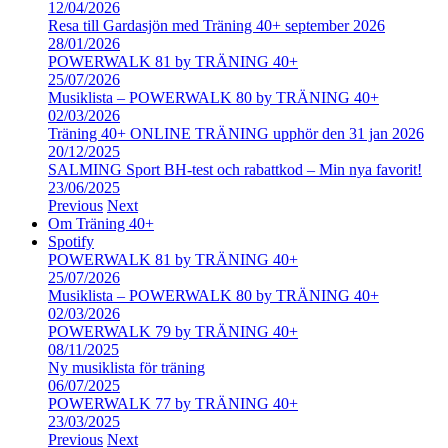
12/04/2026
Resa till Gardasjön med Träning 40+ september 2026
28/01/2026
POWERWALK 81 by TRÄNING 40+
25/07/2026
Musiklista – POWERWALK 80 by TRÄNING 40+
02/03/2026
Träning 40+ ONLINE TRÄNING upphör den 31 jan 2026
20/12/2025
SALMING Sport BH-test och rabattkod – Min nya favorit!
23/06/2025
Previous
Next
Om Träning 40+
Spotify
POWERWALK 81 by TRÄNING 40+
25/07/2026
Musiklista – POWERWALK 80 by TRÄNING 40+
02/03/2026
POWERWALK 79 by TRÄNING 40+
08/11/2025
Ny musiklista för träning
06/07/2025
POWERWALK 77 by TRÄNING 40+
23/03/2025
Previous
Next