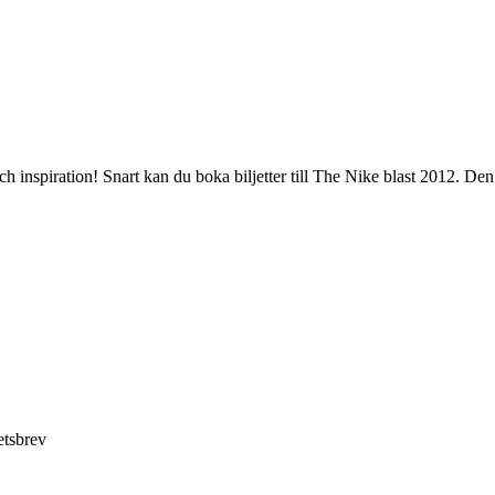
inspiration! Snart kan du boka biljetter till The Nike blast 2012. Den 
etsbrev