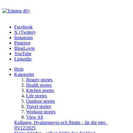
Facebook
X (Twitter)
Instagram
Pinterest
BlogLovin
YouTube
LinkedIn
Hem
Kategorier
Beauty stories
Health stories
Kitchen stories
Life stories
Outdoor stories
Travel stories
Workout stories
View All
Kollagen, Hyaluronsyra och Biotin – lär dig mer..
05/12/2025