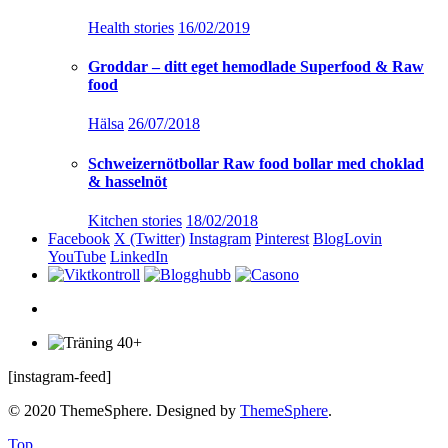
Health stories
16/02/2019
Groddar – ditt eget hemodlade Superfood & Raw
food
Hälsa
26/07/2018
Schweizernötbollar Raw food bollar med choklad
& hasselnöt
Kitchen stories
18/02/2018
Facebook
X (Twitter)
Instagram
Pinterest
BlogLovin
YouTube
LinkedIn
[instagram-feed]
© 2020 ThemeSphere. Designed by
ThemeSphere
.
Top