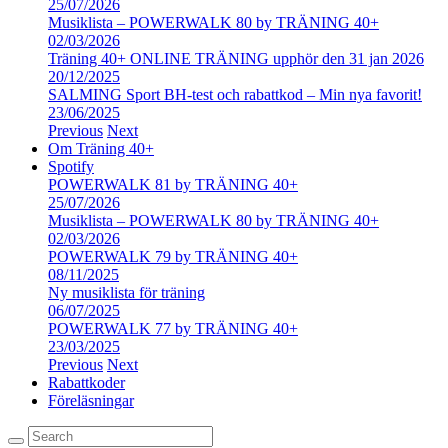
25/07/2026
Musiklista – POWERWALK 80 by TRÄNING 40+
02/03/2026
Träning 40+ ONLINE TRÄNING upphör den 31 jan 2026
20/12/2025
SALMING Sport BH-test och rabattkod – Min nya favorit!
23/06/2025
Previous
Next
Om Träning 40+
Spotify
POWERWALK 81 by TRÄNING 40+
25/07/2026
Musiklista – POWERWALK 80 by TRÄNING 40+
02/03/2026
POWERWALK 79 by TRÄNING 40+
08/11/2025
Ny musiklista för träning
06/07/2025
POWERWALK 77 by TRÄNING 40+
23/03/2025
Previous
Next
Rabattkoder
Föreläsningar