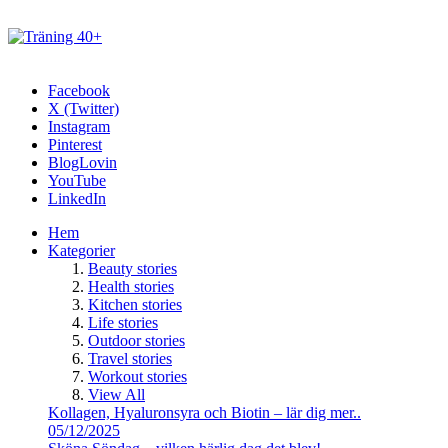
Facebook
X (Twitter)
Instagram
Pinterest
BlogLovin
YouTube
LinkedIn
Hem
Kategorier
Beauty stories
Health stories
Kitchen stories
Life stories
Outdoor stories
Travel stories
Workout stories
View All
Kollagen, Hyaluronsyra och Biotin – lär dig mer..
05/12/2025