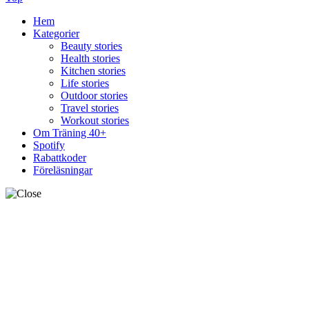
Hem
Kategorier
Beauty stories
Health stories
Kitchen stories
Life stories
Outdoor stories
Travel stories
Workout stories
Om Träning 40+
Spotify
Rabattkoder
Föreläsningar