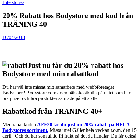
Life stories
20% Rabatt hos Bodystore med kod från
TRÄNING 40+
10/04/2018
Just nu får du 20% rabatt hos
Bodystore med min rabattkod
Du har väl inte missat mitt samarbete med webbföretaget
Bodystore? Bodystore.com är en hälsokostbutik på nätet som har
bra priser och bra produkter samlade på ett ställe.
Rabattkod från TRÄNING 40+
Med rabattkoden
AFF20
få
r du just nu 20% rabatt på HELA
Bodystores sortiment.
Missa inte! Gäller hela veckan t.o.m. den 15
april. Och du har som alltid fri frakt på det du handlar. Du får också