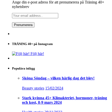
Ange din e-post adress för att prenumerera på Träning 40+
nyhetsbrev
TRÄNING 40+ på Instagram
Följ här!
Populära inlägg
Sköna Söndag – vilken härlig dag det blev!
Beauty stories
15/02/2024
Stark kvinna 45+ Klimakteriet, hormoner, träning
och kost, 8-9 mars 2024