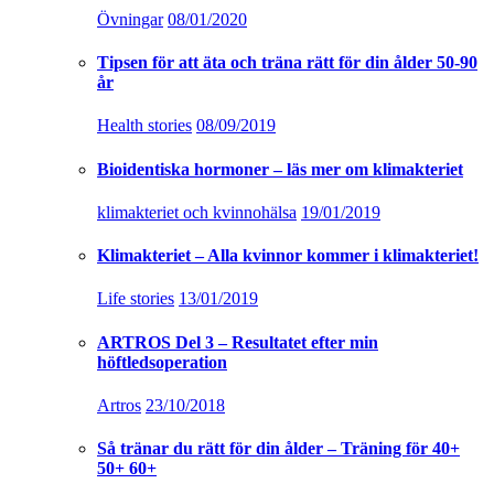
Övningar
08/01/2020
Tipsen för att äta och träna rätt för din ålder 50-90
år
Health stories
08/09/2019
Bioidentiska hormoner – läs mer om klimakteriet
klimakteriet och kvinnohälsa
19/01/2019
Klimakteriet – Alla kvinnor kommer i klimakteriet!
Life stories
13/01/2019
ARTROS Del 3 – Resultatet efter min
höftledsoperation
Artros
23/10/2018
Så tränar du rätt för din ålder – Träning för 40+
50+ 60+