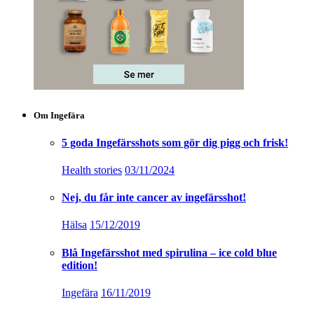
Om Ingefära
5 goda Ingefärsshots som gör dig pigg och frisk!
Health stories
03/11/2024
Nej, du får inte cancer av ingefärsshot!
Hälsa
15/12/2019
Blå Ingefärsshot med spirulina – ice cold blue
edition!
Ingefära
16/11/2019