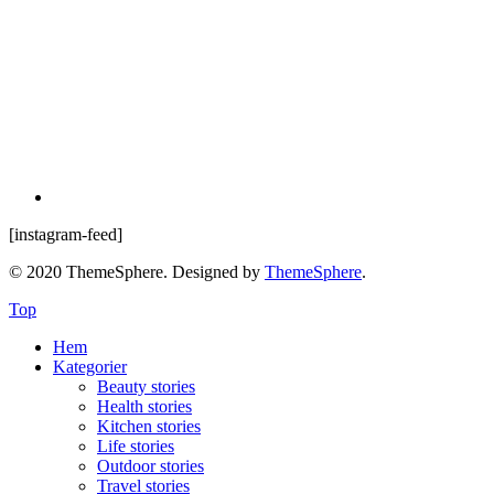
[instagram-feed]
© 2020 ThemeSphere. Designed by
ThemeSphere
.
Top
Hem
Kategorier
Beauty stories
Health stories
Kitchen stories
Life stories
Outdoor stories
Travel stories