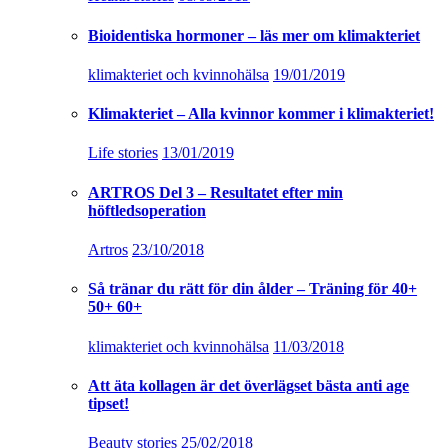
Bioidentiska hormoner – läs mer om klimakteriet
klimakteriet och kvinnohälsa
19/01/2019
Klimakteriet – Alla kvinnor kommer i klimakteriet!
Life stories
13/01/2019
ARTROS Del 3 – Resultatet efter min
höftledsoperation
Artros
23/10/2018
Så tränar du rätt för din ålder – Träning för 40+
50+ 60+
klimakteriet och kvinnohälsa
11/03/2018
Att äta kollagen är det överlägset bästa anti age
tipset!
Beauty stories
25/02/2018