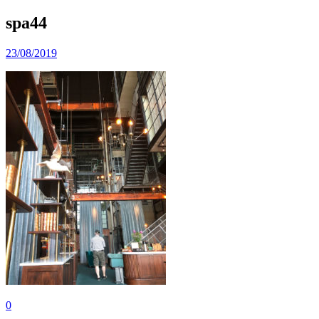
spa44
23/08/2019
0