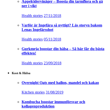
Äppelcidervinäger – Boosta din tarmflora och gå
ner i vikt
Health stories
27/11/2018
Varför är Ingefära så nyttigt? Läs storyn bakom
Lenas Ingefärsshot
Health stories
05/11/2018
Gurkmeja boostar din hälsa – Så här får du bästa
effekten!
Health stories
23/09/2018
Kost & Hälsa
Overnight Oats med hallon, mandel och kakao
Kitchen stories
31/08/2019
Kombucha boostar immunförsvar och
kollagenproduktion