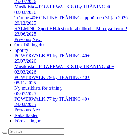
25/07/2026
Musiklista – POWERWALK 80 by TRÄNING 40+
02/03/2026
Träning 40+ ONLINE TRÄNING upphör den 31 jan 2026
20/12/2025
SALMING Sport BH-test och rabattkod – Min nya favorit!
23/06/2025
Previous
Next
Om Träning 40+
Spotify
POWERWALK 81 by TRÄNING 40+
25/07/2026
Musiklista – POWERWALK 80 by TRÄNING 40+
02/03/2026
POWERWALK 79 by TRÄNING 40+
08/11/2025
Ny musiklista för träning
06/07/2025
POWERWALK 77 by TRÄNING 40+
23/03/2025
Previous
Next
Rabattkoder
Föreläsningar