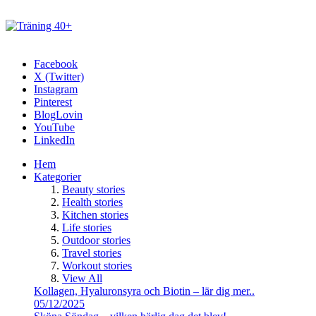
Facebook
X (Twitter)
Instagram
Pinterest
BlogLovin
YouTube
LinkedIn
Hem
Kategorier
Beauty stories
Health stories
Kitchen stories
Life stories
Outdoor stories
Travel stories
Workout stories
View All
Kollagen, Hyaluronsyra och Biotin – lär dig mer..
05/12/2025