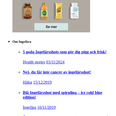
Om Ingefära
5 goda Ingefärsshots som gör dig pigg och frisk!
Health stories
03/11/2024
Nej, du får inte cancer av ingefärsshot!
Hälsa
15/12/2019
Blå Ingefärsshot med spirulina – ice cold blue
edition!
Ingefära
16/11/2019