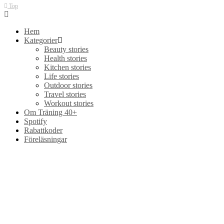
Top
Hem
Kategorier
Beauty stories
Health stories
Kitchen stories
Life stories
Outdoor stories
Travel stories
Workout stories
Om Träning 40+
Spotify
Rabattkoder
Föreläsningar