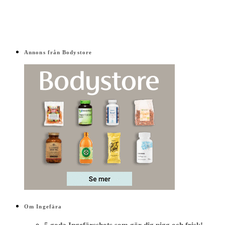
Annons från Bodystore
Om Ingefära
5 goda Ingefärsshots som gör dig pigg och frisk!