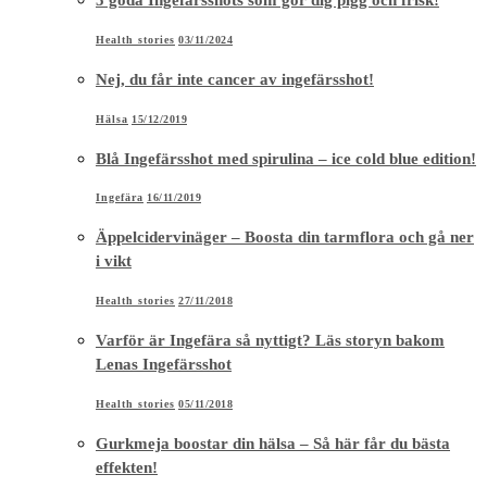
Health stories
03/11/2024
Nej, du får inte cancer av ingefärsshot!
Hälsa
15/12/2019
Blå Ingefärsshot med spirulina – ice cold blue edition!
Ingefära
16/11/2019
Äppelcidervinäger – Boosta din tarmflora och gå ner
i vikt
Health stories
27/11/2018
Varför är Ingefära så nyttigt? Läs storyn bakom
Lenas Ingefärsshot
Health stories
05/11/2018
Gurkmeja boostar din hälsa – Så här får du bästa
effekten!