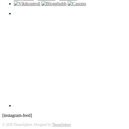
[instagram-feed]
© 2020 ThemeSphere. Designed by
ThemeSphere
.