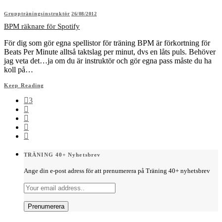
Gruppträningsinstruktör
26/08/2012
BPM räknare för Spotify
För dig som gör egna spellistor för träning BPM är förkortning för
Beats Per Minute alltså taktslag per minut, dvs en låts puls. Behöver
jag veta det…ja om du är instruktör och gör egna pass måste du ha
koll på…
Keep Reading
3
TRÄNING 40+ Nyhetsbrev
Ange din e-post adress för att prenumerera på Träning 40+ nyhetsbrev