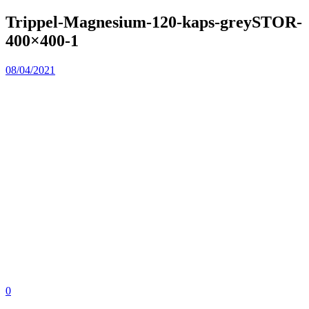
Trippel-Magnesium-120-kaps-greySTOR-
400×400-1
08/04/2021
0