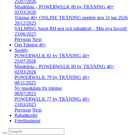
25/07/2026
Musiklista – POWERWALK 80 by TRÄNING 40+
02/03/2026
Träning 40+ ONLINE TRÄNING upphör den 31 jan 2026
20/12/2025
SALMING Sport BH-test och rabattkod – Min nya favorit!
23/06/2025
Previous
Next
Om Träning 40+
Spotify
POWERWALK 81 by TRÄNING 40+
25/07/2026
Musiklista – POWERWALK 80 by TRÄNING 40+
02/03/2026
POWERWALK 79 by TRÄNING 40+
08/11/2025
Ny musiklista för träning
06/07/2025
POWERWALK 77 by TRÄNING 40+
23/03/2025
Previous
Next
Rabattkoder
Föreläsningar