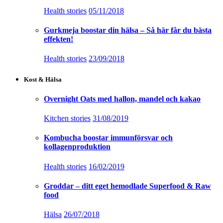
Health stories
05/11/2018
Gurkmeja boostar din hälsa – Så här får du bästa
effekten!
Health stories
23/09/2018
Kost & Hälsa
Overnight Oats med hallon, mandel och kakao
Kitchen stories
31/08/2019
Kombucha boostar immunförsvar och
kollagenproduktion
Health stories
16/02/2019
Groddar – ditt eget hemodlade Superfood & Raw
food
Hälsa
26/07/2018