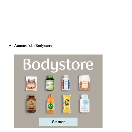
Annons från Bodystore