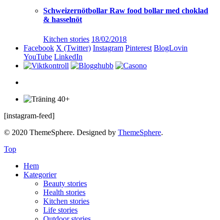
Schweizernötbollar Raw food bollar med choklad
& hasselnöt
Kitchen stories
18/02/2018
Facebook
X (Twitter)
Instagram
Pinterest
BlogLovin
YouTube
LinkedIn
[instagram-feed]
© 2020 ThemeSphere. Designed by
ThemeSphere
.
Top
Hem
Kategorier
Beauty stories
Health stories
Kitchen stories
Life stories
Outdoor stories