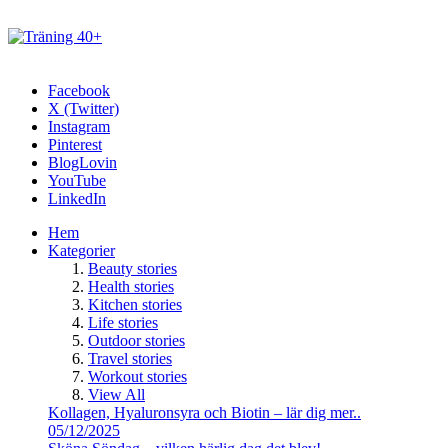
Facebook
X (Twitter)
Instagram
Pinterest
BlogLovin
YouTube
LinkedIn
Hem
Kategorier
Beauty stories
Health stories
Kitchen stories
Life stories
Outdoor stories
Travel stories
Workout stories
View All
Kollagen, Hyaluronsyra och Biotin – lär dig mer..
05/12/2025