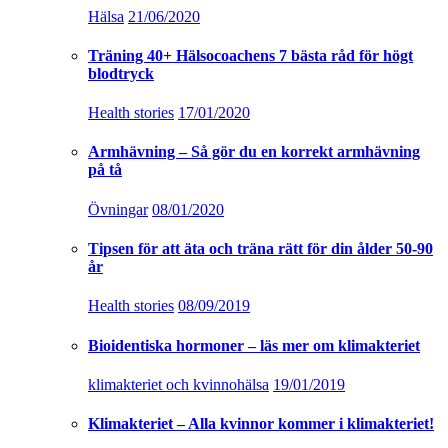
Hälsa
21/06/2020
Träning 40+ Hälsocoachens 7 bästa råd för högt
blodtryck
Health stories
17/01/2020
Armhävning – Så gör du en korrekt armhävning
på tå
Övningar
08/01/2020
Tipsen för att äta och träna rätt för din ålder 50-90
år
Health stories
08/09/2019
Bioidentiska hormoner – läs mer om klimakteriet
klimakteriet och kvinnohälsa
19/01/2019
Klimakteriet – Alla kvinnor kommer i klimakteriet!