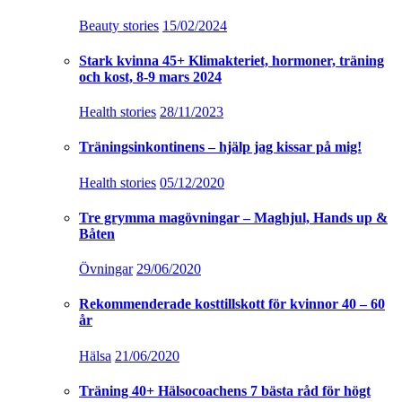
Beauty stories
15/02/2024
Stark kvinna 45+ Klimakteriet, hormoner, träning
och kost, 8-9 mars 2024
Health stories
28/11/2023
Träningsinkontinens – hjälp jag kissar på mig!
Health stories
05/12/2020
Tre grymma magövningar – Maghjul, Hands up &
Båten
Övningar
29/06/2020
Rekommenderade kosttillskott för kvinnor 40 – 60
år
Hälsa
21/06/2020
Träning 40+ Hälsocoachens 7 bästa råd för högt