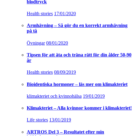
blodtryck
Health stories
17/01/2020
Armhävning – Så gör du en korrekt armhävning
på tå
Övningar
08/01/2020
Tipsen för att äta och träna rätt för din ålder 50-90
år
Health stories
08/09/2019
Bioidentiska hormoner – läs mer om klimakteriet
klimakteriet och kvinnohälsa
19/01/2019
Klimakteriet – Alla kvinnor kommer i klimakteriet!
Life stories
13/01/2019
ARTROS Del 3 – Resultatet efter min