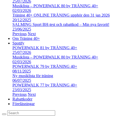
25/07/2026
Musiklista – POWERWALK 80 by TRÄNING 40+
02/03/2026
Träning 40+ ONLINE TRÄNING upphör den 31 jan 2026
20/12/2025
SALMING Sport BH-test och rabattkod – Min nya favorit!
23/06/2025
Previous
Next
Om Träning 40+
Spotify
POWERWALK 81 by TRÄNING 40+
25/07/2026
Musiklista – POWERWALK 80 by TRÄNING 40+
02/03/2026
POWERWALK 79 by TRÄNING 40+
08/11/2025
Ny musiklista för träning
06/07/2025
POWERWALK 77 by TRÄNING 40+
23/03/2025
Previous
Next
Rabattkoder
Föreläsningar