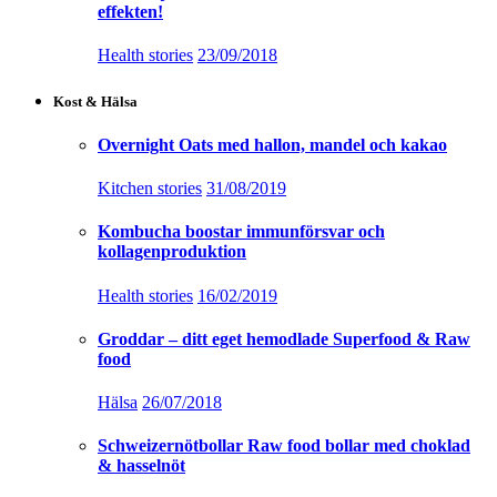
effekten!
Health stories
23/09/2018
Kost & Hälsa
Overnight Oats med hallon, mandel och kakao
Kitchen stories
31/08/2019
Kombucha boostar immunförsvar och
kollagenproduktion
Health stories
16/02/2019
Groddar – ditt eget hemodlade Superfood & Raw
food
Hälsa
26/07/2018
Schweizernötbollar Raw food bollar med choklad
& hasselnöt