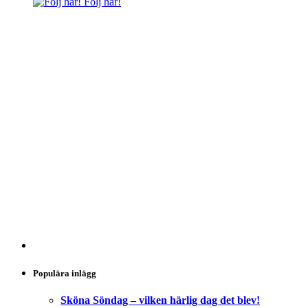
Följ här!
Populära inlägg
Sköna Söndag – vilken härlig dag det blev!