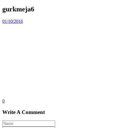
gurkmeja6
01/10/2016
0
Write A Comment