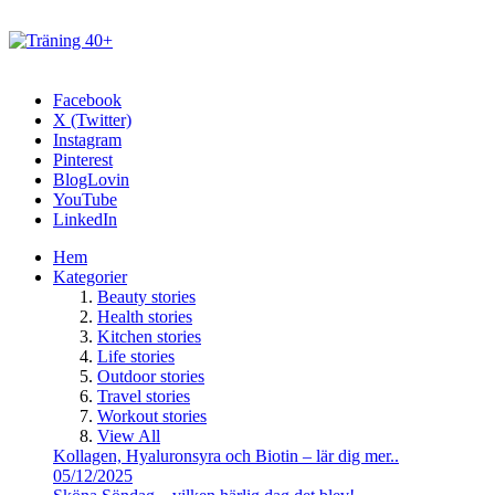
Facebook
X (Twitter)
Instagram
Pinterest
BlogLovin
YouTube
LinkedIn
Hem
Kategorier
Beauty stories
Health stories
Kitchen stories
Life stories
Outdoor stories
Travel stories
Workout stories
View All
Kollagen, Hyaluronsyra och Biotin – lär dig mer..
05/12/2025