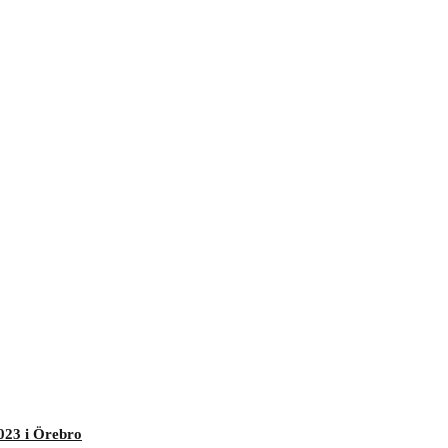
023 i Örebro