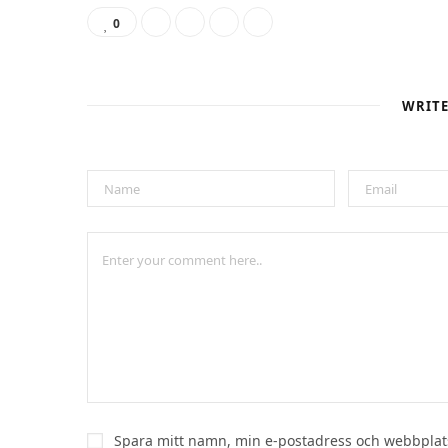
0
WRIT
Spara mitt namn, min e-postadress och webbplats 