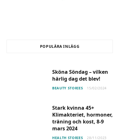
POPULÄRA INLÄGG
Sköna Söndag – vilken
härlig dag det blev!
BEAUTY STORIES
15/02/2024
Stark kvinna 45+
Klimakteriet, hormoner,
träning och kost, 8-9
mars 2024
HEALTH STORIES
28/11/2023