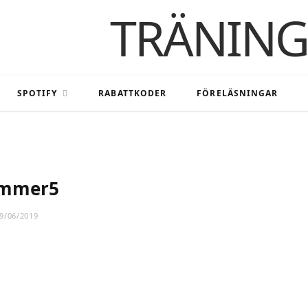
SPOTIFY
RABATTKODER
FÖRELÄSNINGAR
mmer5
9/06/2019