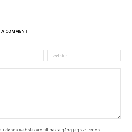
E A COMMENT
i denna webbläsare till nästa gång jag skriver en