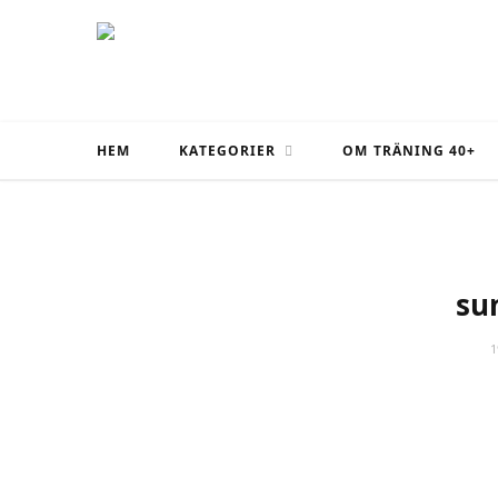
HEM
KATEGORIER
OM TRÄNING 40+
su
1